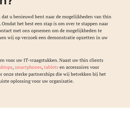
 dat u benieuwd bent naar de mogelijkheden van thin
. Omdat het best een stap is om over te stappen naar
d contact met ons opnemen om de mogelijkheden te
en wij op verzoek een demonstratie opzetten in uw
n voor uw IT-vraagstukken. Naast uw thin clients
sktops
,
smartphones
,
tablets
en accessoires voor
or onze sterke partnerships die wij betrekken bij het
uiste oplossing voor uw organisatie.