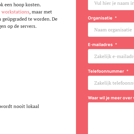
ok een hoop kosten.
n
workstations
, maar met
Organisatie
*
n geüpgraded te worden. De
en op de servers.
E-mailadres
*
Telefoonnummer
*
Waar wil je meer over
 wordt nooit lokaal