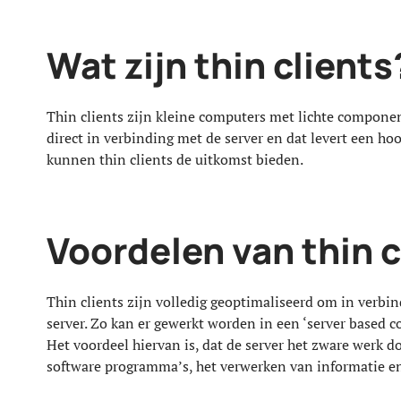
Wat zijn thin clients
Thin clients zijn kleine computers met lichte component
direct in verbinding met de server en dat levert een h
kunnen thin clients de uitkomst bieden.
Voordelen van thin c
Thin clients zijn volledig geoptimaliseerd om in verbi
server. Zo kan er gewerkt worden in een ‘server based
Het voordeel hiervan is, dat de server het zware werk d
software programma’s, het verwerken van informatie en