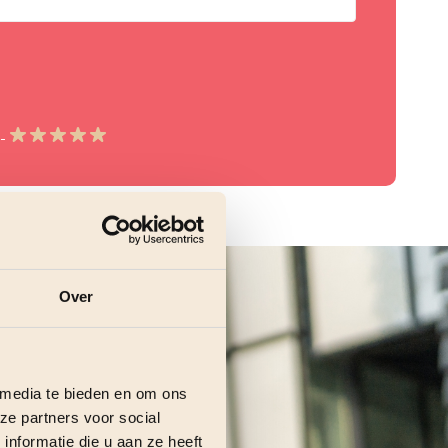
5
Over
 media te bieden en om ons
ze partners voor social
nformatie die u aan ze heeft