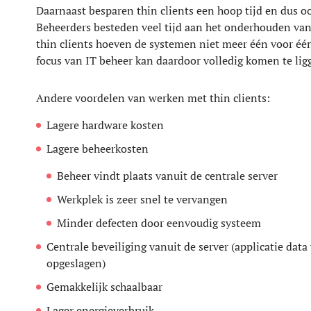
Daarnaast besparen thin clients een hoop tijd en dus o
Beheerders besteden veel tijd aan het onderhouden va
thin clients hoeven de systemen niet meer één voor éé
focus van IT beheer kan daardoor volledig komen te ligg
Andere voordelen van werken met thin clients:
Lagere hardware kosten
Lagere beheerkosten
Beheer vindt plaats vanuit de centrale server
Werkplek is zeer snel te vervangen
Minder defecten door eenvoudig systeem
Centrale beveiliging vanuit de server (applicatie data
opgeslagen)
Gemakkelijk schaalbaar
Lager energieverbruik