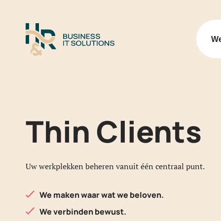
Logo H&R Business IT Soluti
We
Thin Clients
Uw werkplekken beheren vanuit één centraal punt.
We maken waar wat we beloven.
We verbinden bewust.