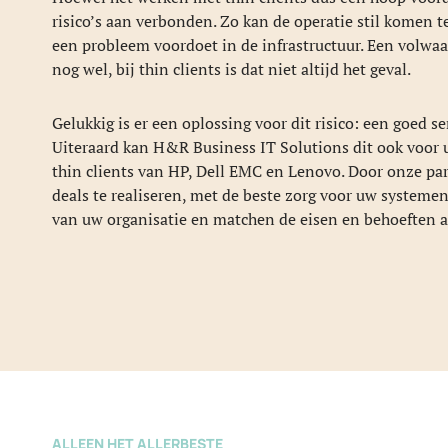
risico’s aan verbonden. Zo kan de operatie stil komen t
een probleem voordoet in de infrastructuur. Een volwa
nog wel, bij thin clients is dat niet altijd het geval.
Gelukkig is er een oplossing voor dit risico: een goed s
Uiteraard kan H&R Business IT Solutions dit ook voor 
thin clients van HP, Dell EMC en Lenovo. Door onze pa
deals te realiseren, met de beste zorg voor uw systeme
van uw organisatie en matchen de eisen en behoeften aa
ALLEEN HET ALLERBESTE