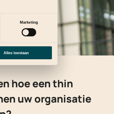
Marketing
Alles toestaan
en hoe een thin
nnen uw organisatie
en?