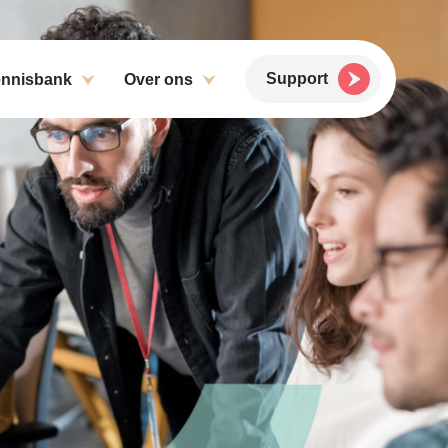
Support
nnisbank
Over ons