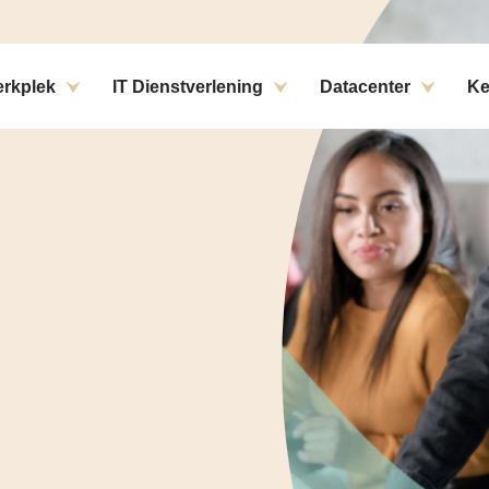
ons
rkplek
IT Dienstverlening
Datacenter
Ke