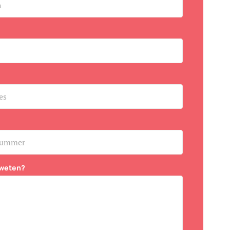
 weten?