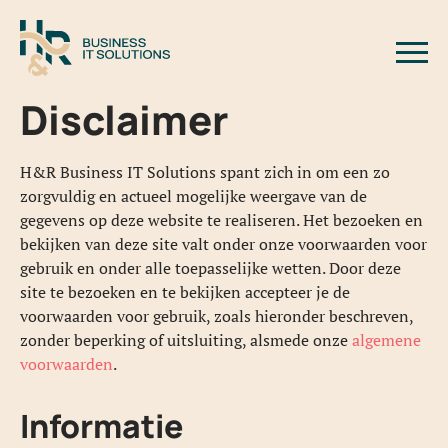
Logo H&R Business IT Solutions
Slui
Disclaimer
H&R Business IT Solutions spant zich in om een zo
zorgvuldig en actueel mogelijke weergave van de
gegevens op deze website te realiseren. Het bezoeken en
bekijken van deze site valt onder onze voorwaarden voor
gebruik en onder alle toepasselijke wetten. Door deze
site te bezoeken en te bekijken accepteer je de
voorwaarden voor gebruik, zoals hieronder beschreven,
zonder beperking of uitsluiting, alsmede onze
algemene
voorwaarden
.
Informatie