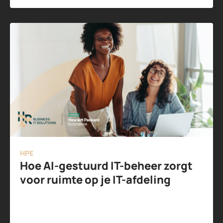
HPE
Hoe AI-gestuurd IT-beheer zorgt
voor ruimte op je IT-afdeling