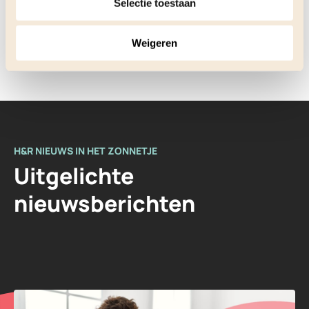
Selectie toestaan
Bekijk alle
Weigeren
H&R NIEUWS IN HET ZONNETJE
Uitgelichte
nieuwsberichten