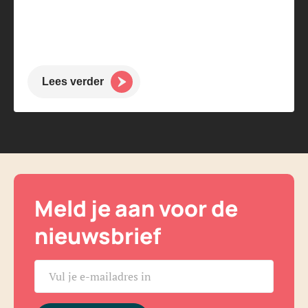
Lees verder
Meld je aan voor de
nieuwsbrief