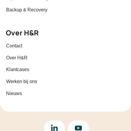
Backup & Recovery
Over H&R
Contact
Over H&R
Klantcases
Werken bij ons
Nieuws
LinkedIn
YouTube