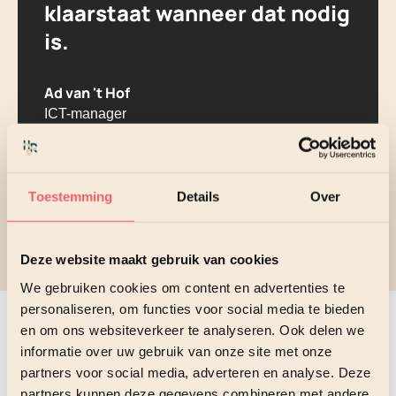
klaarstaat wanneer dat nodig
is.
Ad van 't Hof
ICT-manager
Bekijk case
Toestemming
Details
Over
Deze website maakt gebruik van cookies
We gebruiken cookies om content en advertenties te
personaliseren, om functies voor social media te bieden
en om ons websiteverkeer te analyseren. Ook delen we
informatie over uw gebruik van onze site met onze
ALLEEN HET ALLERBESTE
partners voor social media, adverteren en analyse. Deze
Wij werken met de
partners kunnen deze gegevens combineren met andere