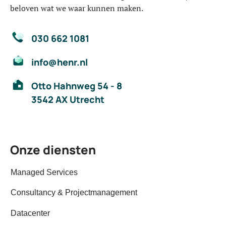
beloven wat we waar kunnen maken.
030 662 1081
info@henr.nl
Otto Hahnweg 54 - 8
3542 AX Utrecht
Onze diensten
Managed Services
Consultancy & Projectmanagement
Datacenter