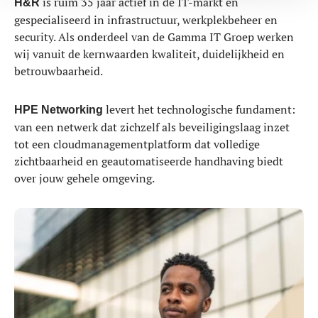
is ruim 35 jaar actief in de IT-markt en
H&R
gespecialiseerd in infrastructuur, werkplekbeheer en
security. Als onderdeel van de Gamma IT Groep werken
wij vanuit de kernwaarden kwaliteit, duidelijkheid en
betrouwbaarheid.
levert het technologische fundament:
HPE Networking
van een netwerk dat zichzelf als beveiligingslaag inzet
tot een cloudmanagementplatform dat volledige
zichtbaarheid en geautomatiseerde handhaving biedt
over jouw gehele omgeving.