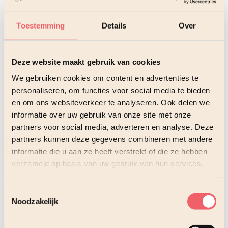
Toestemming
Details
Over
Deze website maakt gebruik van cookies
We gebruiken cookies om content en advertenties te
personaliseren, om functies voor social media te bieden
en om ons websiteverkeer te analyseren. Ook delen we
informatie over uw gebruik van onze site met onze
partners voor social media, adverteren en analyse. Deze
partners kunnen deze gegevens combineren met andere
Wie komen er aan het
informatie die u aan ze heeft verstrekt of die ze hebben
woord
verzameld op basis van uw gebruik van hun services.
Toestemmingsselectie
Noodzakelijk