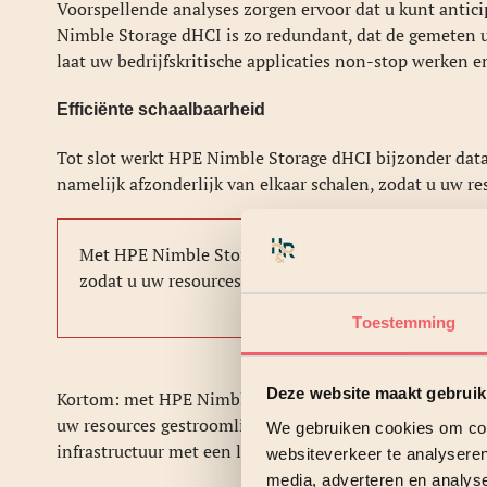
Voorspellende analyses zorgen ervoor dat u kunt antici
Nimble Storage dHCI is zo redundant, dat de gemeten 
laat uw bedrijfskritische applicaties non-stop werken en
Efficiënte schaalbaarheid
Tot slot werkt HPE Nimble Storage dHCI bijzonder data
namelijk afzonderlijk van elkaar schalen, zodat u uw re
Met HPE Nimble Storage dHCI kunt u compute en stor
zodat u uw resources naar behoefte aanschaft.
Toestemming
Deze website maakt gebruik
Kortom: met HPE Nimble Storage dHCI wordt het beheer
uw resources gestroomlijnd. Het resultaat is een vereen
We gebruiken cookies om cont
infrastructuur met een lagere TCO.
websiteverkeer te analyseren
media, adverteren en analys