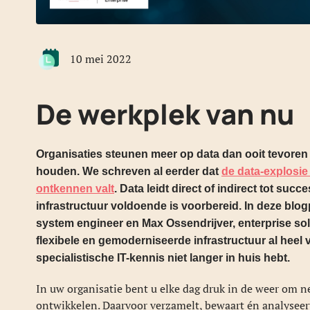
10 mei 2022
De werkplek van nu
Organisaties steunen meer op data dan ooit tevoren
houden. We schreven al eerder dat
de data-explosie 
ontkennen valt
. Data leidt direct of indirect tot succ
infrastructuur voldoende is voorbereid. In deze blog
system engineer en Max Ossendrijver, enterprise so
flexibele en gemoderniseerde infrastructuur al heel
specialistische IT-kennis niet langer in huis hebt.
In uw organisatie bent u elke dag druk in de weer om ne
ontwikkelen. Daarvoor verzamelt, bewaart én analysee