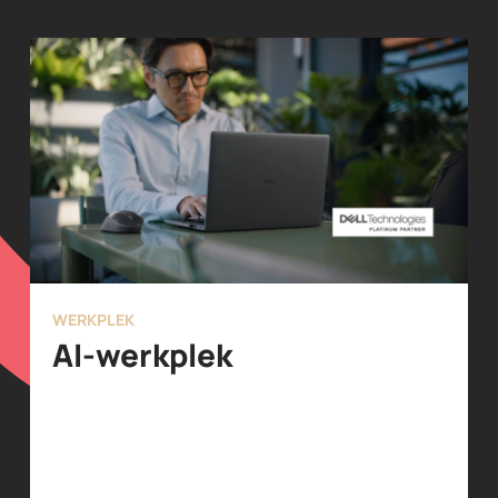
WERKPLEK
AI-werkplek