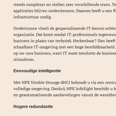
steeds complexer en stellen zeer verschillende eisen. T
applicaties blijven ondersteunen. Daarom heeft u een f
infrastructuur nodig.
Ondertussen vloeit de gespecialiseerde IT-kennis echt
organisatie. Dat komt omdat IT-professionals tegenwo
business in plaats van techniek. Herkenbaar? Dan heef
schaalbare IT-omgeving met een hoge beschikbaarheid.
op uw core business, want IT moet tenslotte de busine
stimuleren.
Eenvoudige intelligentie
Met HPE Nimble Storage dHCI behoudt u via een central
volledige omgeving. Dankzij HPE InfoSight beschikt u 
en geautomatiseerde aanbevelingen vanuit de wereldw
Hogere redundantie