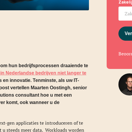
Zakel
Ver
Beoor
 om hun bedrijfsprocessen draaiende te
in Nederlandse bedrijven niet langer te
es en innovatie. Tenminste, als uw IT-
post vertellen Maarten Oostingh, senior
lutions consultant hoe u met een
 ver komt, ook wanneer u de
xt-gen applicaties te introduceren of te
rt u steeds meer data. Workloads worden