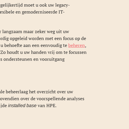
egelijkertijd moet u ook uw legacy-
lexibele en gemoderniseerde IT-
er langzaam maar zeker weg uit uw
ordig opgeleid worden met een focus op de
t u behoefte aan een eenvoudig te
beheren
,
 Zo houdt u uw handen vrij om te focussen
ss ondersteunen en vooruitgang
e beheerlaag het overzicht over uw
bovendien over de voorspellende analyses
ijde
van HPE.
installed base