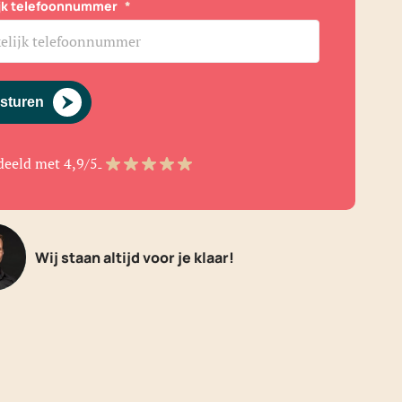
ijk telefoonnummer
*
sturen
deeld met 4,9/5
Wij staan altijd voor je klaar!