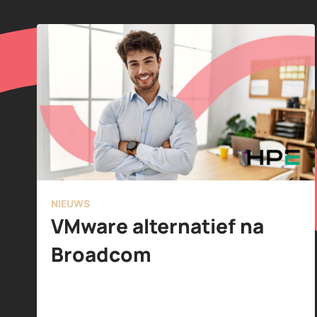
NIEUWS
VMware alternatief na
Broadcom