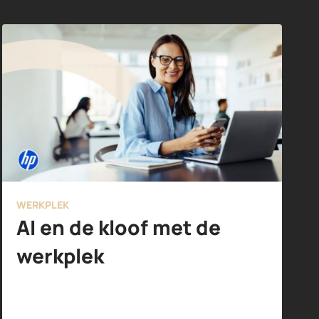
WERKPLEK
AI en de kloof met de
werkplek