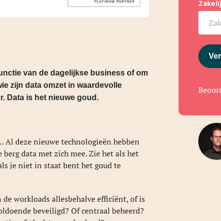
Zakel
Ver
 functie van de dagelijkse business of om
ie zijn data omzet in waardevolle
Beoor
r. Data is het nieuwe goud.
 … Al deze nieuwe technologieën hebben
 berg data met zich mee. Zie het als het
s je niet in staat bent het goud te
 de workloads allesbehalve efficiënt, of is
oldoende beveiligd? Of centraal beheerd?