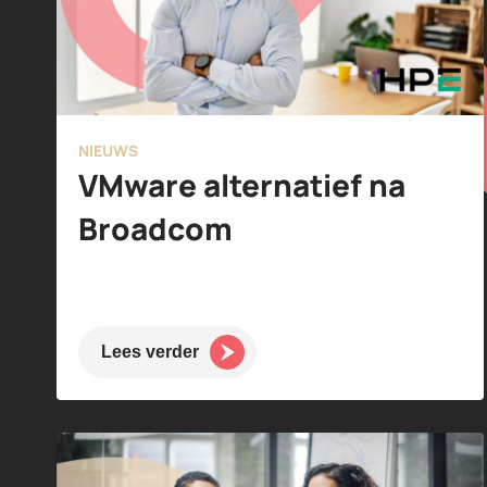
NIEUWS
VMware alternatief na
Broadcom
Lees verder