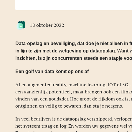
18 oktober 2022
Data-opslag en beveiliging, dat doe je niet alleen in
in lijn te zijn met de wetgeving op dataopslag.
Want w
inzichten, is zijn concurrenten steeds een stapje voo
Een golf van data komt op ons af
AI en augmented reality, machine learning, IOT of 5G,
een aanzienlijk potentieel, maar brengen ook een flinke
vinden van een goudader. Hoe groot de rijkdom ook is, al
ontginnen en veilig te bewaren, dan sta je nergens.
In veel bedrijven is de dataopslag versnipperd, verlopen
het systeem traag en log. En worden uw gegevens wel v