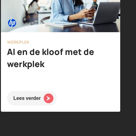
WERKPLEK
AI en de kloof met de
werkplek
Lees verder