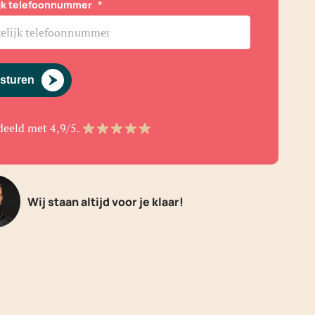
ijk telefoonnummer
*
sturen
deeld met 4,9/5
Wij staan altijd voor je klaar!