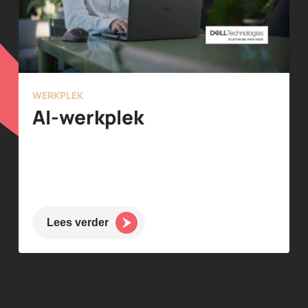
WERKPLEK
AI-werkplek
Lees verder