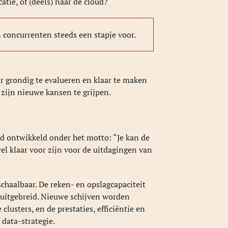
tie, of (deels) naar de cloud?
n concurrenten steeds een stapje voor.
r grondig te evalueren en klaar te maken
 zijn nieuwe kansen te grijpen.
d ontwikkeld onder het motto: “Je kan de
el klaar voor zijn voor de uitdagingen van
schaalbaar. De reken- en opslagcapaciteit
 uitgebreid. Nieuwe schijven worden
clusters, en de prestaties, efficiëntie en
data-strategie.