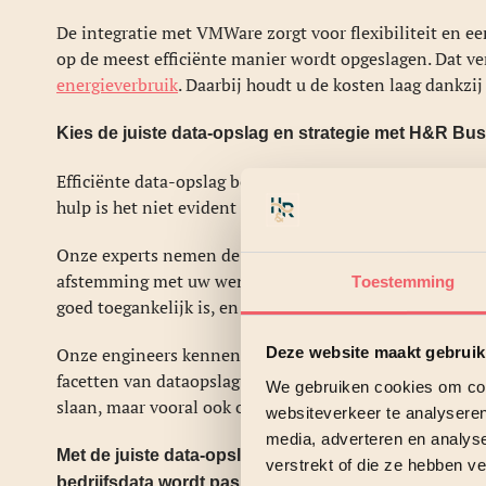
De integratie met VMWare zorgt voor flexibiliteit en ee
op de meest efficiënte manier wordt opgeslagen. Dat vert
energieverbruik
. Daarbij houdt u de kosten laag dankzi
Kies de juiste data-opslag en strategie met H&R Bus
Efficiënte data-opslag begint bij de juiste storage-stra
hulp is het niet evident de beste keuzes te maken. H&R b
Onze experts nemen de implementatie en het verdere 
afstemming met uw wensen. We zorgen dat uw data
vei
Toestemming
goed toegankelijk is, en dat de workloads efficiënt verl
Onze engineers kennen de mogelijkheden en best practic
Deze website maakt gebruik
facetten van dataopslag. Zij helpen u de bedrijfsdata op
We gebruiken cookies om cont
slaan, maar vooral ook om deze om te zetten in kennis 
websiteverkeer te analyseren
media, adverteren en analys
Met de juiste data-opslag en strategie bent u klaar 
verstrekt of die ze hebben v
bedrijfsdata wordt pas echt waardevol wanneer u er 