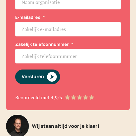
E-mailadres
*
Zakelijk telefoonnummer
*
Versturen
Beoordeeld met 4,9/5
Wij staan altijd voor je klaar!