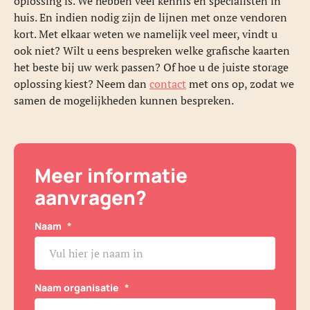
oplossing is. We hebben veel kennis en specialisten in
huis. En indien nodig zijn de lijnen met onze vendoren
kort. Met elkaar weten we namelijk veel meer, vindt u
ook niet? Wilt u eens bespreken welke grafische kaarten
het beste bij uw werk passen? Of hoe u de juiste storage
oplossing kiest? Neem dan
contact
met ons op, zodat we
samen de mogelijkheden kunnen bespreken.
Meer informatie
aanvragen?
Naam
*
Naam organisatie
*