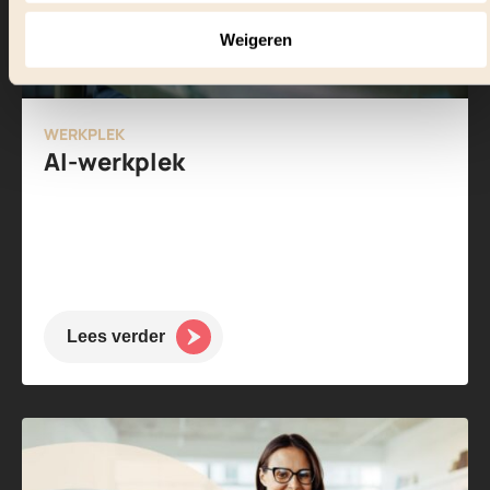
Weigeren
WERKPLEK
AI-werkplek
Lees verder