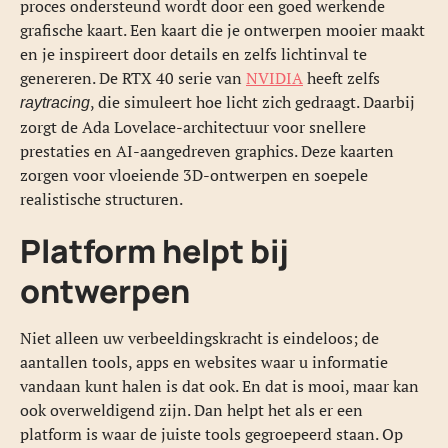
proces ondersteund wordt door een goed werkende
grafische kaart. Een kaart die je ontwerpen mooier maakt
en je inspireert door details en zelfs lichtinval te
genereren. De RTX 40 serie van
NVIDIA
heeft zelfs
, die simuleert hoe licht zich gedraagt. Daarbij
raytracing
zorgt de Ada Lovelace-architectuur voor snellere
prestaties en AI-aangedreven graphics. Deze kaarten
zorgen voor vloeiende 3D-ontwerpen en soepele
realistische structuren.
Platform helpt bij
ontwerpen
Niet alleen uw verbeeldingskracht is eindeloos; de
aantallen tools, apps en websites waar u informatie
vandaan kunt halen is dat ook. En dat is mooi, maar kan
ook overweldigend zijn. Dan helpt het als er een
platform is waar de juiste tools gegroepeerd staan. Op