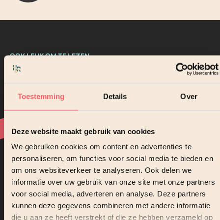
OOK LEUK OM TE LEZEN
Uitgelichte
nieuwsberichten
Toestemming
Details
Over
Deze website maakt gebruik van cookies
We gebruiken cookies om content en advertenties te
personaliseren, om functies voor social media te bieden en
om ons websiteverkeer te analyseren. Ook delen we
informatie over uw gebruik van onze site met onze partners
voor social media, adverteren en analyse. Deze partners
kunnen deze gegevens combineren met andere informatie
die u aan ze heeft verstrekt of die ze hebben verzameld op