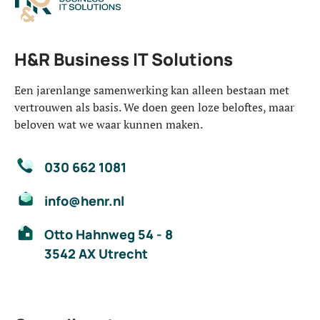
H&R Business IT Solutions
Een jarenlange samenwerking kan alleen bestaan met
vertrouwen als basis. We doen geen loze beloftes, maar
beloven wat we waar kunnen maken.
030 662 1081
info@henr.nl
Otto Hahnweg 54 - 8
3542 AX Utrecht