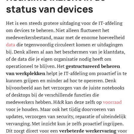
status van devices
Het is een steeds grotere uitdaging voor de IT-afdeling
om devices te beheren. Niet alleen fluctueert het
medewerkersbestand, maar met de enorme hoeveelheid
data
die tegenwoordig circuleert komen er uitdagingen
bij. Denk alleen al aan het beschermen van je klantdata,
of de data die je eigen organisatie nodig heeft om
operationeel te blijven. Het
gestructureerd beheren
van werkplekken
helpt je IT-afdeling om proactief in te
kunnen grijpen en minder ad hoc te opereren. Denk
bijvoorbeeld aan het verzorgen van de juiste notebooks
of desktops bij de verschillende functies die
medewerkers hebben. H&R kan deze zelfs op
voorraad
voor je houden. Maar ook het tijdig doorvoeren van
updates, verzorgen van security, reparatie of uiteindelijk
vervanging. Met inzicht kun je zelfs proactief ingrijpen.
Dit zorgt direct voor een
verbeterde werkervaring
voor