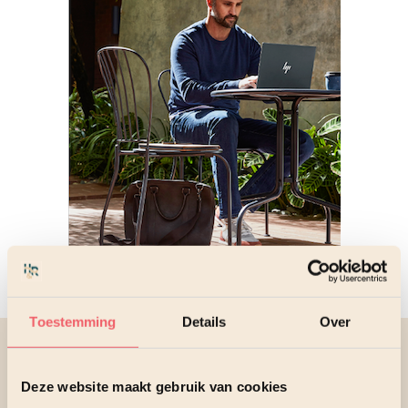
Toestemming
Details
Over
Proactief plannen en slim
Deze website maakt gebruik van cookies
investeren