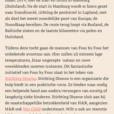
(Duitsland). Na de start in Hamburg wordt er koers gezet
naar Scandinavië, richting de poolcircel in Lapland, met
als doel het meest noordelijke punt van Europa; de
Noordkaap bereiken. De route terug loopt via Rusland, de
Baltische staten en de laatste kilometers via polen en
Duitsland.
Tijdens deze tocht gaan de mannen van Four by Four het
onbekende avontuur aan. Hier zullen zij extreem lage
temperaturen, bizar ongerepte natuur en ruwe
wereldsteden moeten trotseren. Dit fantastische
initiatief van Four by Four staat in het teken van
Stichting Dionne
. Stichting Dionne is een organisatie die
hulp biedt in een praktische vorm. Ze bieden waar nodig
een helpende hand aan ouders/verzorgers van ernstig of
langdurig zieke kinderen. Stichting Dionne sluit aan bij
de maatschappelijke betrokkenheid van H&R, aangezien
H&R ook
War Child
ondersteunt. Wilt u ook uw steentje