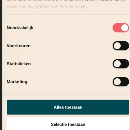
basis van uw gebruik van hun services.
Toestemmingsselectie
Noodzakelijk
Voorkeuren
WERKPLEK
AI-werkplek
Statistieken
Marketing
Lees verder
Alles toestaan
Selectie toestaan