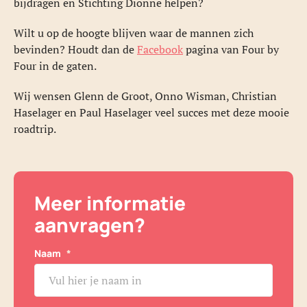
bijdragen en Stichting Dionne helpen?
Wilt u op de hoogte blijven waar de mannen zich
bevinden? Houdt dan de
Facebook
pagina van Four by
Four in de gaten.
Wij wensen Glenn de Groot, Onno Wisman, Christian
Haselager en Paul Haselager veel succes met deze mooie
roadtrip.
Meer informatie
aanvragen?
Naam
*