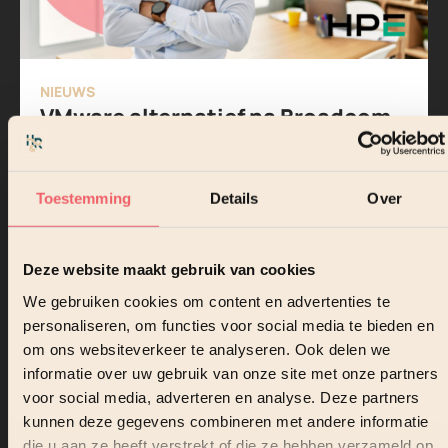
NIEUWS
VMware alternatief na Broadcom
Toestemming
Details
Over
Deze website maakt gebruik van cookies
Lees verder
We gebruiken cookies om content en advertenties te
personaliseren, om functies voor social media te bieden en
om ons websiteverkeer te analyseren. Ook delen we
informatie over uw gebruik van onze site met onze partners
voor social media, adverteren en analyse. Deze partners
kunnen deze gegevens combineren met andere informatie
die u aan ze heeft verstrekt of die ze hebben verzameld op