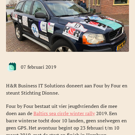
07 februari 2019
H&R Business IT Solutions doneert aan Four by Four en
steunt Stichting Dionne.
Four by Four bestaat uit vier jeugdvrienden die mee
doen aan de
Baltics sea circle winter rally
2019. Een
barre winterse tocht door 10 landen, geen snelwegen en
geen GPS. Het avontuur begint op 23 februari t/m 10
maart 2019, met de start en finish in Hamburg