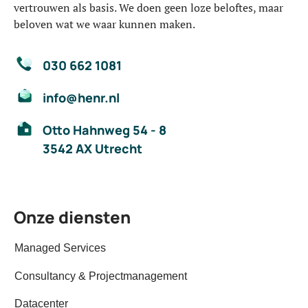
vertrouwen als basis. We doen geen loze beloftes, maar
beloven wat we waar kunnen maken.
030 662 1081
info@henr.nl
Otto Hahnweg 54 - 8
3542 AX Utrecht
Onze diensten
Managed Services
Consultancy & Projectmanagement
Datacenter