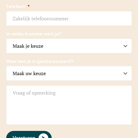
Telefoon
*
In welke branche werk je?
Waar ben je in geïnteresseerd?