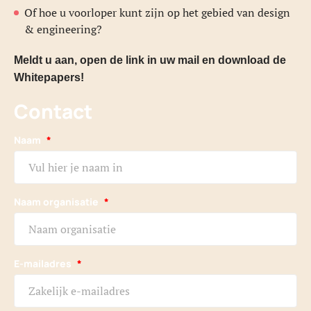
Of hoe u voorloper kunt zijn op het gebied van design
& engineering?
Meldt u aan, open de link in uw mail en download de
Whitepapers!
Contact
Naam
*
Naam organisatie
*
E-mailadres
*