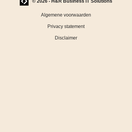
© 2026
-
H&R Business IT Solutions
Algemene voorwaarden
Privacy statement
Disclaimer