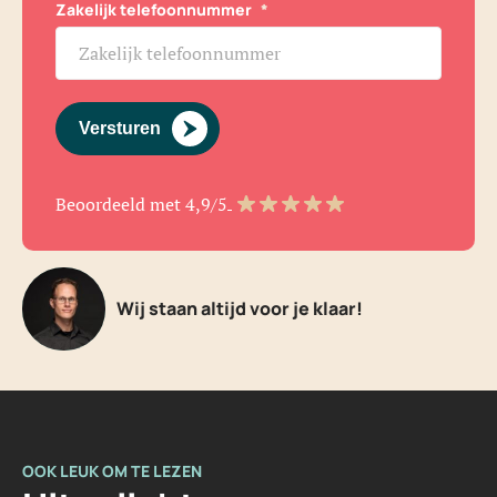
Zakelijk telefoonnummer
*
Versturen
Beoordeeld met 4,9/5
Wij staan altijd voor je klaar!
OOK LEUK OM TE LEZEN