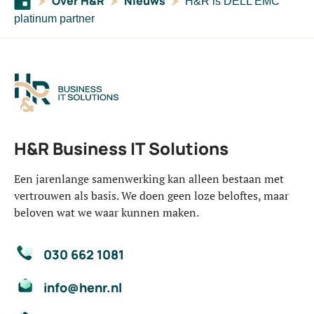
Over H&R
Nieuws
H&R is DELL EMC
platinum partner
H&R Business IT Solutions
Een jarenlange samenwerking kan alleen bestaan met
vertrouwen als basis. We doen geen loze beloftes, maar
beloven wat we waar kunnen maken.
030 662 1081
info@henr.nl