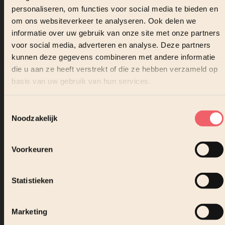
personaliseren, om functies voor social media te bieden en
om ons websiteverkeer te analyseren. Ook delen we
informatie over uw gebruik van onze site met onze partners
voor social media, adverteren en analyse. Deze partners
Lees verder
kunnen deze gegevens combineren met andere informatie
die u aan ze heeft verstrekt of die ze hebben verzameld op
basis van uw gebruik van hun services.
Toestemmingsselectie
Noodzakelijk
Voorkeuren
Statistieken
Marketing
WERKPLEK