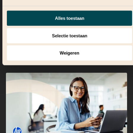
AI-werkplek
Alles toestaan
Selectie toestaan
Lees verder
Weigeren