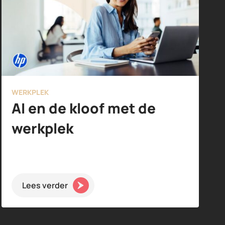
WERKPLEK
AI en de kloof met de
werkplek
Lees verder