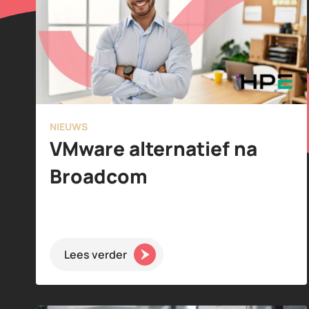
NIEUWS
VMware alternatief na
Broadcom
Lees verder