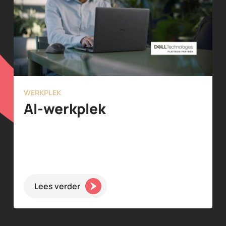
WERKPLEK
AI-werkplek
Lees verder