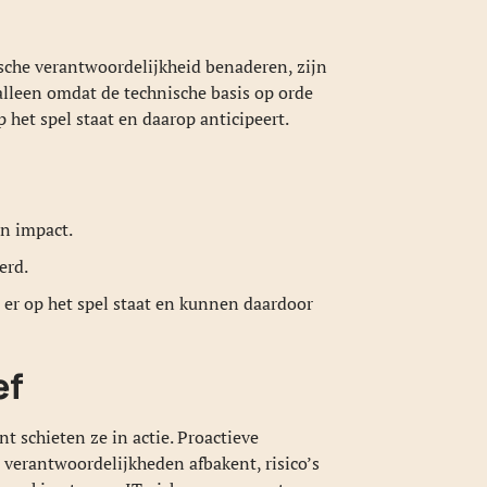
ische verantwoordelijkheid benaderen, zijn
alleen omdat de technische basis op orde
 het spel staat en daarop anticipeert.
n impact.
erd.
 er op het spel staat en kunnen daardoor
ef
t schieten ze in actie. Proactieve
 verantwoordelijkheden afbakent, risico’s