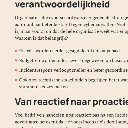
verantwoordelijkheid
Organisaties die cybersecurity als een gedeelde strateg
aantoonbaar beter bestand tegen cyberaanvallen. Niet 
is, maar vooral omdat de hele organisatie wéét wat er op
Waarom is dat belangrijk?
Risico’s worden eerder gesignaleerd en aangepakt.
Budgetten worden effectiever toegewezen op basis va
Incidentrespons verloopt sneller en beter gecoördine
Ook niet-technische stakeholders begrijpen beter wat
slimmere keuzes maken.
Van reactief naar proacti
Veel bedrijven handelen nog reactief: pas na een inciden
governance betekent dat je vooraf scenario’s doorloopt,