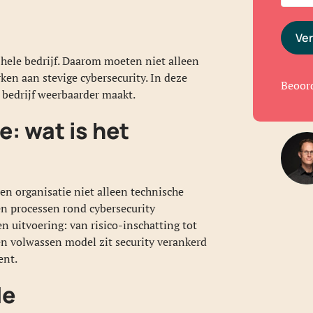
Ve
 hele bedrijf. Daarom moeten niet alleen
n aan stevige cybersecurity. In deze
Beoor
 bedrijf weerbaarder maakt.
: wat is het
n organisatie niet alleen technische
n processen rond cybersecurity
en uitvoering: van risico-inschatting tot
een volwassen model zit security verankerd
ent.
de