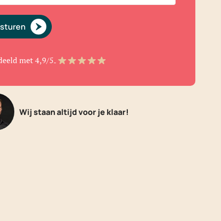
rsturen
deeld met 4,9/5
Wij staan altijd voor je klaar!