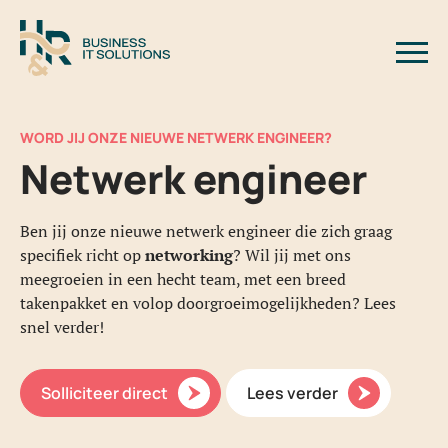
Logo H&R Business IT Solutions
Slui
WORD JIJ ONZE NIEUWE NETWERK ENGINEER?
Netwerk engineer
Ben jij onze nieuwe netwerk engineer die zich graag
specifiek richt op
networking
? Wil jij met ons
meegroeien in een hecht team, met een breed
takenpakket en volop doorgroeimogelijkheden? Lees
snel verder!
Solliciteer direct
Lees verder