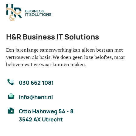
H&R Business IT Solutions
Een jarenlange samenwerking kan alleen bestaan met
vertrouwen als basis. We doen geen loze beloftes, maar
beloven wat we waar kunnen maken.
030 662 1081
info@henr.nl
Otto Hahnweg 54 - 8
3542 AX Utrecht