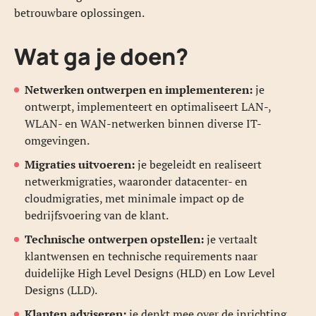
betrouwbare oplossingen.
Wat ga je doen?
Netwerken ontwerpen en implementeren:
je
ontwerpt, implementeert en optimaliseert LAN-,
WLAN- en WAN-netwerken binnen diverse IT-
omgevingen.
Migraties uitvoeren:
je begeleidt en realiseert
netwerkmigraties, waaronder datacenter- en
cloudmigraties, met minimale impact op de
bedrijfsvoering van de klant.
Technische ontwerpen opstellen:
je vertaalt
klantwensen en technische requirements naar
duidelijke High Level Designs (HLD) en Low Level
Designs (LLD).
Klanten adviseren:
je denkt mee over de inrichting,