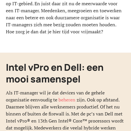
op IT-gebied. En juist daar zit nu de meerwaarde voor
een IT-manager. Meedenken, meegroeien en toewerken
naar een betere en ook duurzamere organisatie is waar
IT-managers zich mee bezig zouden moeten houden.
Hoe zorg je dan dat je hier tijd voor vrijmaakt?
Intel vPro en Dell: een
mooi samenspel
Als IT-manager wil je dat devices van de gehele
organisatie eenvoudig te
beheren
zijn. Ook op afstand.
Daarmee blijven alle werknemers productief. Of het nu
binnen of buiten de firewall is. Met de pc’s van Dell met
Intel vPro® en 13th Gen Intel® Core™ processors wordt
dat mogelijk. Medewerkers die veelal hybride werken