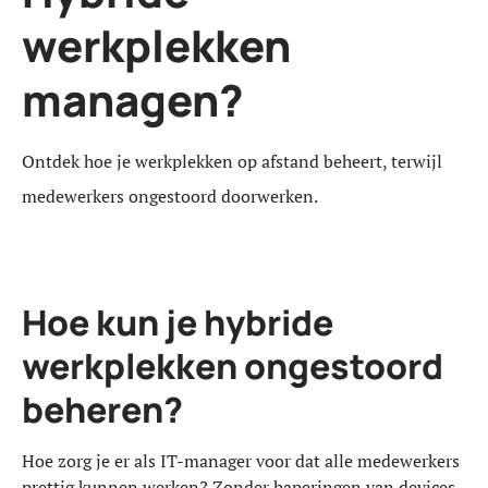
werkplekken
managen?
Ontdek hoe je werkplekken op afstand beheert, terwijl
medewerkers ongestoord doorwerken.
Hoe kun je hybride
werkplekken ongestoord
beheren?
Hoe zorg je er als IT-manager voor dat alle medewerkers
prettig kunnen werken? Zonder haperingen van devices,