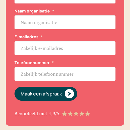
Naam organisatie
*
E-mailadres
*
Telefoonnummer
*
Maak een afspraak
Beoordeeld met 4,9/5