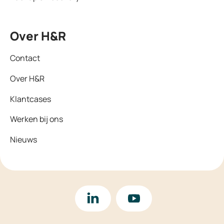
Over H&R
Contact
Over H&R
Klantcases
Werken bij ons
Nieuws
LinkedIn
YouTube