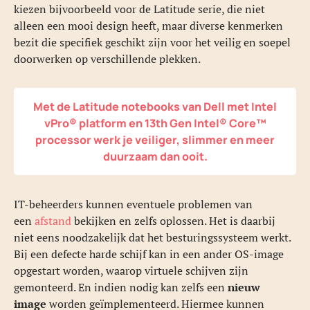
kiezen bijvoorbeeld voor de Latitude serie, die niet
alleen een mooi design heeft, maar diverse kenmerken
bezit die specifiek geschikt zijn voor het veilig en soepel
doorwerken op verschillende plekken.
Met de
Latitude
notebooks van Dell met Intel
vPro® platform en 13th Gen Intel® Core™
processor werk je veiliger, slimmer en meer
duurzaam dan ooit.
IT-beheerders kunnen eventuele problemen van
een
afstand
bekijken en zelfs oplossen. Het is daarbij
niet eens noodzakelijk dat het besturingssysteem werkt.
Bij een defecte harde schijf kan in een ander OS-image
opgestart worden, waarop virtuele schijven zijn
gemonteerd. En indien nodig kan zelfs een
nieuw
image
worden geïmplementeerd. Hiermee kunnen